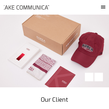
Skip
케이크커뮤니케이션즈
to
메
content
Our Client