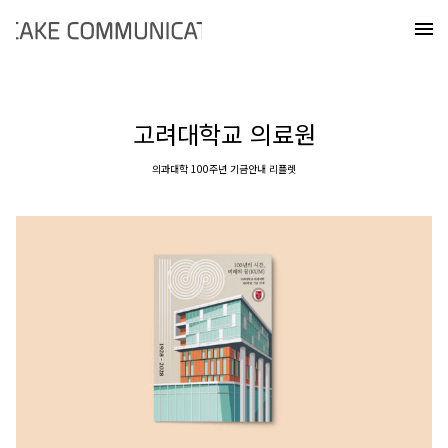
Skip
케이크커뮤니케이션즈
to
메
content
고려대학교 의료원
의과대학 100주년 기금안내 리플렛