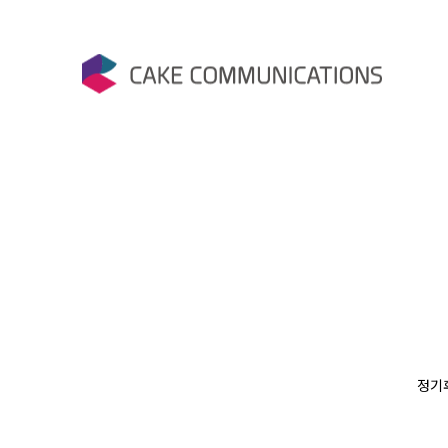
Skip
to
content
케이크커뮤니케이션즈
정기후