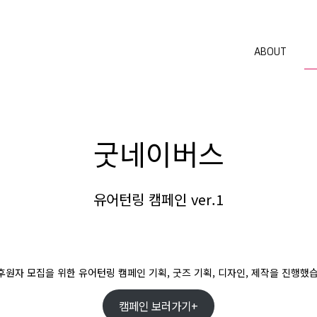
ABOUT
굿네이버스
유어턴링 캠페인 ver.1
원자 모집을 위한 유어턴링 캠페인 기획, 굿즈 기획, 디자인, 제작을 진행했
캠페인 보러가기+