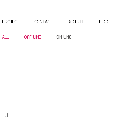
PROJECT
CONTACT
RECRUIT
BLOG
ALL
OFF-LINE
ON-LINE
습니다.