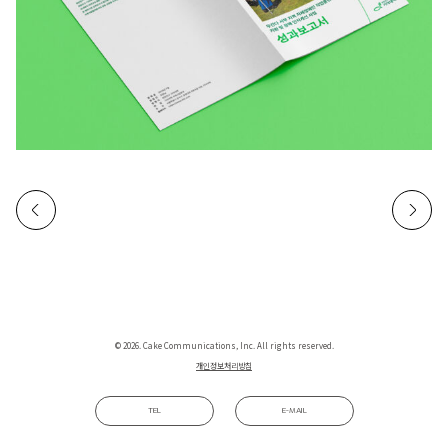
© 2026. Cake Communications, Inc. All rights reserved.
개인정보처리방침
TEL
E-MAIL