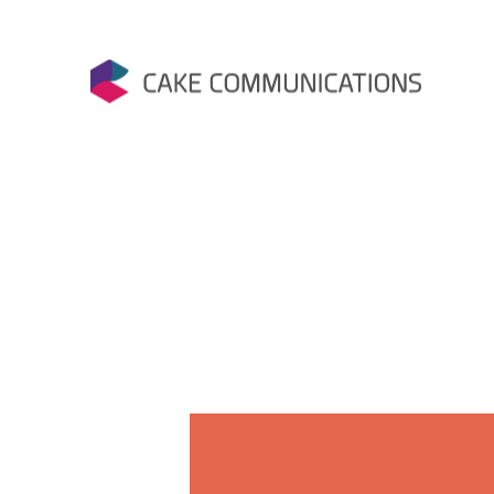
Skip
to
content
케이크커뮤니케이션즈