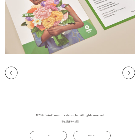
© 2026. Cake Communications, Inc. All rights reserved.
개인정보처리방침
TEL
E-MAIL