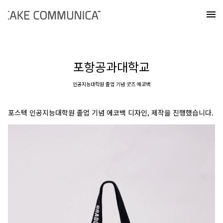
Skip
케이크커뮤니케이션즈
to
메
content
포항공과대학교
인공지능대학원 졸업 기념 굿즈 에코백
포스텍 인공지능대학원 졸업 기념 에코백 디자인, 제작을 진행했습니다.