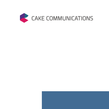
Skip
to
content
케이크커뮤니케이션즈