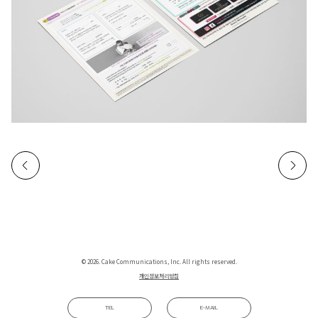
© 2026. Cake Communications, Inc. All rights reserved.
개인정보처리방침
TEL
E-MAIL