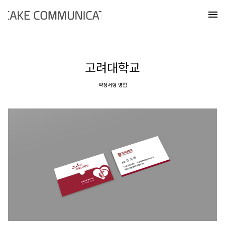
Skip
케이크커뮤니케이션즈
to
메
content
고려대학교
약정서형 명함