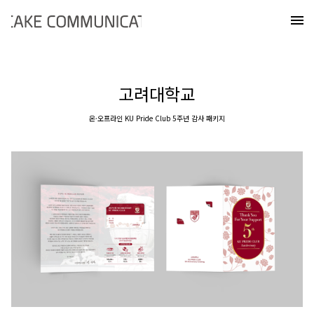
Skip
케이크커뮤니케이션즈
to
메
content
고려대학교
온·오프라인 KU Pride Club 5주년 감사 패키지