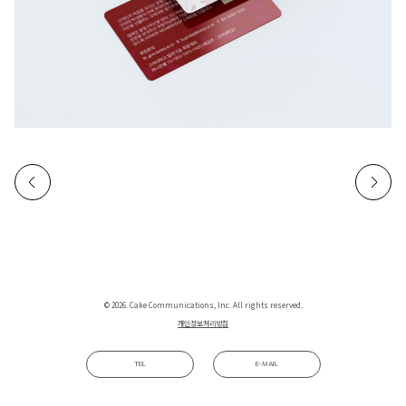
© 2026. Cake Communications, Inc. All rights reserved.
개인정보처리방침
TEL
E-MAIL