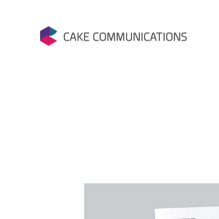
Skip
to
content
케이크커뮤니케이션즈