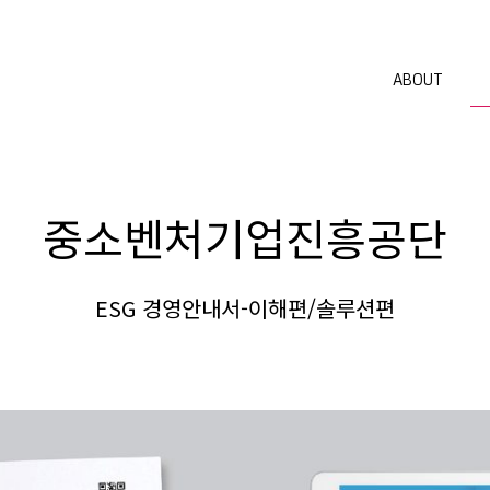
ABOUT
중소벤처기업진흥공단
ESG 경영안내서-이해편/솔루션편