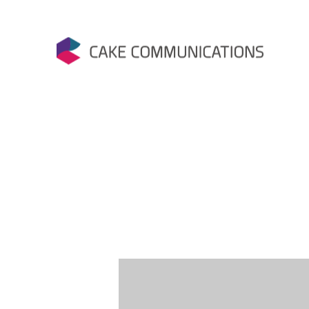
Skip
to
content
케이크커뮤니케이션즈