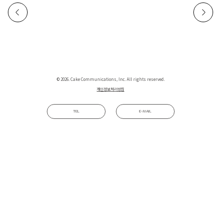
© 2026. Cake Communications, Inc. All rights reserved.
개인정보처리방침
TEL
E-MAIL