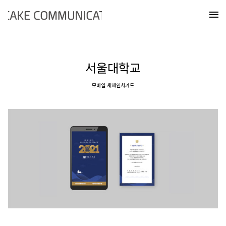
Skip
케이크커뮤니케이션즈
to
메
content
서울대학교
모바일 새해인사카드