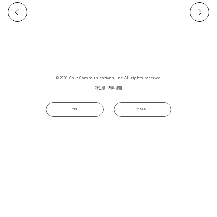
© 2026. Cake Communications, Inc. All rights reserved.
개인정보처리방침
TEL
E-MAIL